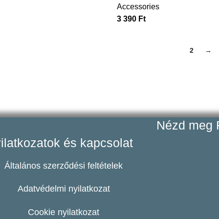
Accessories
3 390
Ft
1
2
→
Nézd meg F
ilatkozatok és kapcsolat
Általános szerződési feltételek
Adatvédelmi nyilatkozat
Cookie nyilatkozat