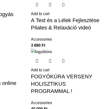
fogyás
Add to cart
A Test és a Lélek Fejlesztése
Pilates & Relaxáció videó
Accessories
3 890
Ft
Add to cart
FOGYÓKÚRA VERSENY
 online
HOLISZTIKUS
PROGRAMMAL !
Accessories
40 000
Ft