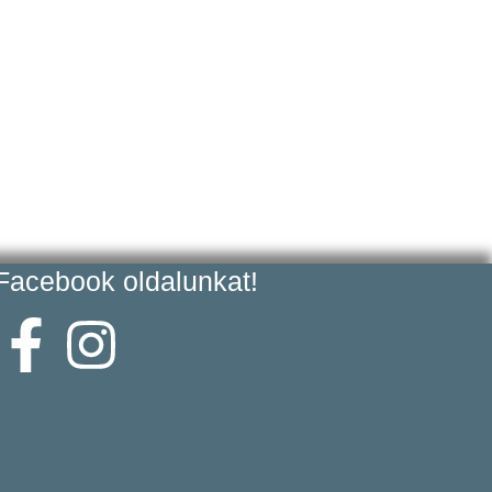
acebook oldalunkat!