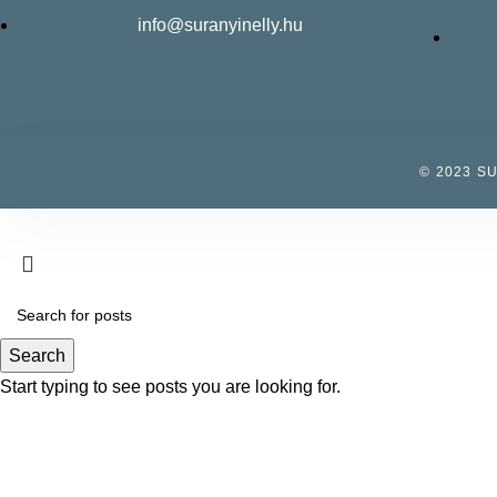
info@suranyinelly.hu
© 2023 S
Search
Start typing to see posts you are looking for.