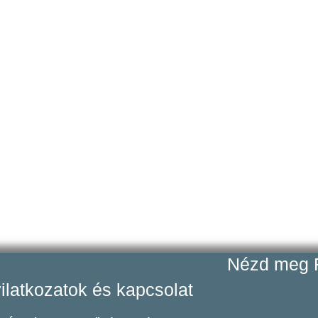
Nézd meg F
ilatkozatok és kapcsolat