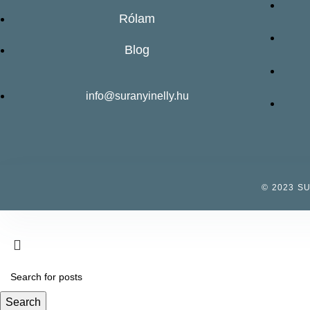
Rólam
Blog
info@suranyinelly.hu
© 2023 S
Search