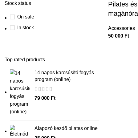
Pilates és
Stock status
magánórak
On sale
In stock
Accessories
50 000
Ft
Top rated products
14 napos karcsúsító fogyás
program (online)
79 000
Ft
Alapozó kezdő pilates online