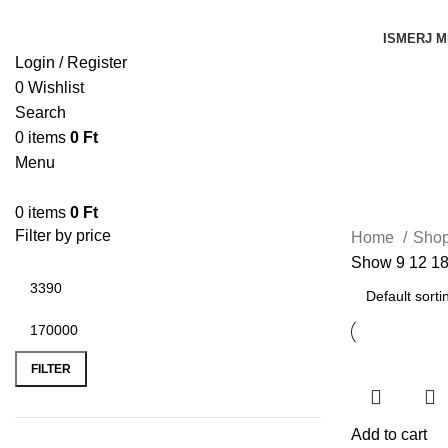
ISMERJ M
Login / Register
0
Wishlist
Search
0
items
0
Ft
Menu
0
items
0
Ft
Filter by price
Home
Sho
Show
9
12
1
FILTER
Add to cart