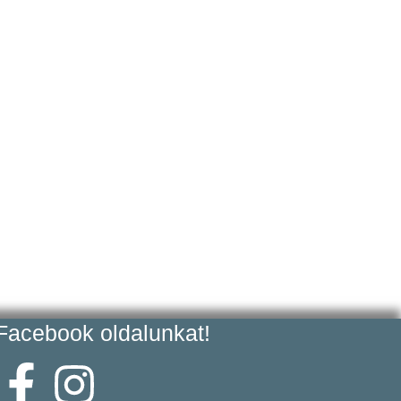
acebook oldalunkat!