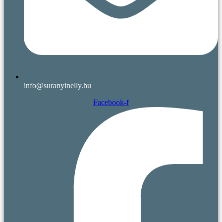
info@suranyinelly.hu
Facebook-f