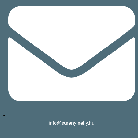
info@suranyinelly.hu