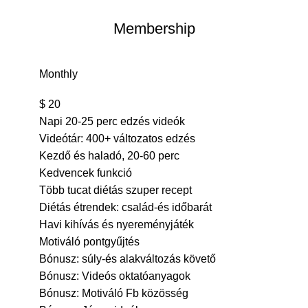
Membership
Monthly
$
20
Napi 20-25 perc edzés videók
Videótár: 400+ változatos edzés
Kezdő és haladó, 20-60 perc
Kedvencek funkció
Több tucat diétás szuper recept
Diétás étrendek: család-és időbarát
Havi kihívás és nyereményjáték
Motiváló pontgyűjtés
Bónusz: súly-és alakváltozás követő
Bónusz: Videós oktatóanyagok
Bónusz: Motiváló Fb közösség