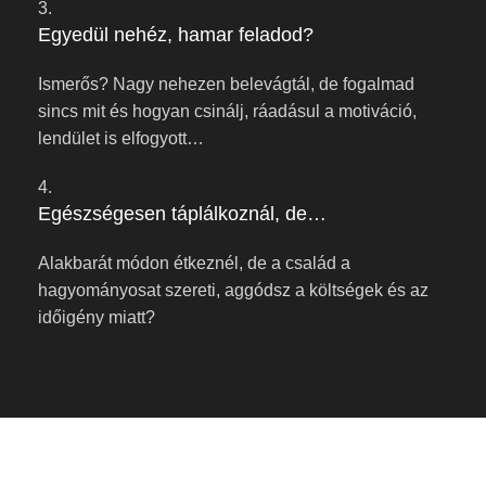
3.
Egyedül nehéz, hamar feladod?
Ismerős? Nagy nehezen belevágtál, de fogalmad
sincs mit és hogyan csinálj, ráadásul a motiváció,
lendület is elfogyott…
4.
Egészségesen táplálkoznál, de…
Alakbarát módon étkeznél, de a család a
hagyományosat szereti, aggódsz a költségek és az
időigény miatt?