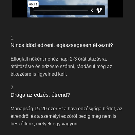
1.
Nincs időd edzeni, egészségesen étkezni?
Elfoglalt nőként nehéz napi 2-3 órát utazásra,
átöltözésre és edzésre szánni, ráadásul még az
étkezésre is figyelned kell.
2.
Drága az edzés, étrend?
Manapság 15-20 ezer Ft a havi edzés/jóga bérlet, az
étrendről és a személyi edzőről pedig még nem is
beszéltünk, melyek egy vagyon.