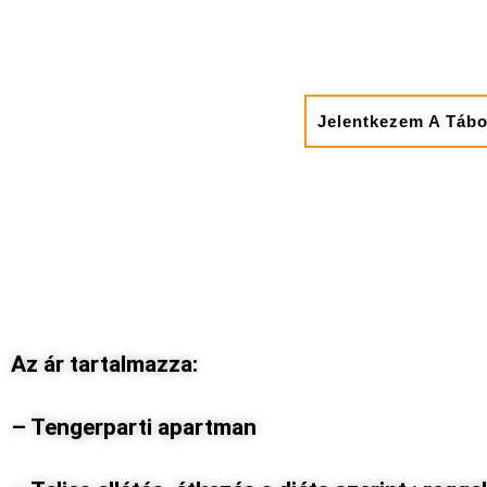
Jelentkezem A Táb
Az ár tartalmazza:
– Tengerparti apartman