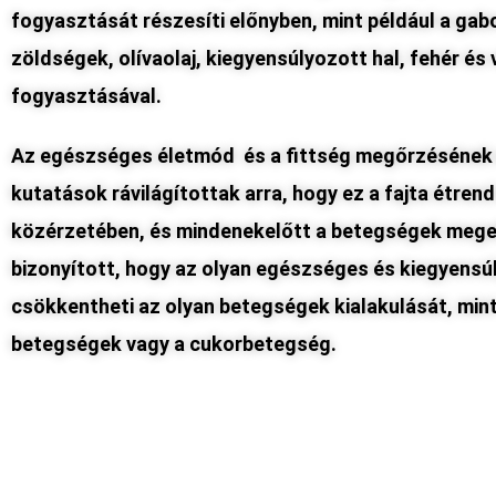
fogyasztását részesíti előnyben, mint például a ga
zöldségek, olívaolaj, kiegyensúlyozott hal, fehér és
fogyasztásával.
Az egészséges életmód és a fittség megőrzésének 
kutatások rávilágítottak arra, hogy ez a fajta étren
közérzetében, és mindenekelőtt a betegségek meg
bizonyított, hogy az olyan egészséges és kiegyensúl
csökkentheti az olyan betegségek kialakulását, mint 
betegségek vagy a cukorbetegség.