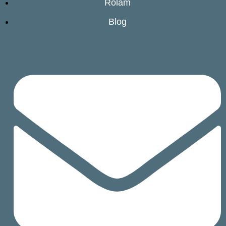
Rólam
Blog