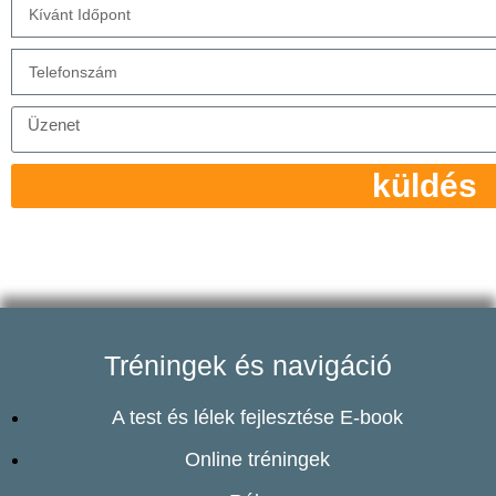
küldés
Tréningek és navigáció
A test és lélek fejlesztése E-book
Online tréningek