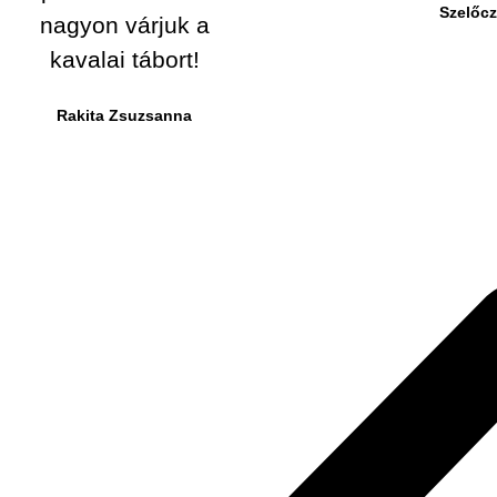
Szelőcz
nagyon várjuk a
kavalai tábort!
Rakita Zsuzsanna