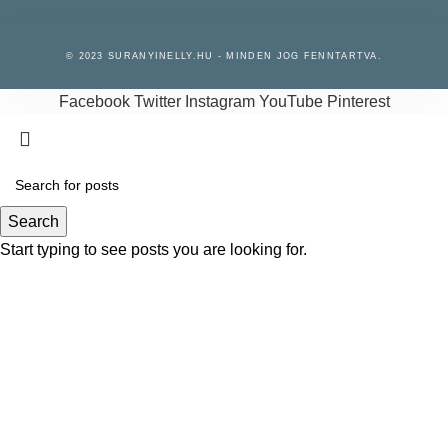
© 2023 SURANYINELLY.HU - MINDEN JOG FENNTARTVA.
Facebook
Twitter
Instagram
YouTube
Pinterest
Search
Start typing to see posts you are looking for.